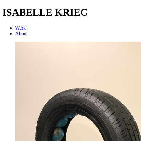
ISABELLE KRIEG
Werk
About