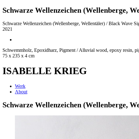
Schwarze Wellenzeichen (Wellenberge, Well
Schwarze Wellenzeichen (Wellenberge, Wellentäler) / Black Wave Sign
2021
Schwemmholz, Epoxidharz, Pigment / Alluvial wood, epoxy resin, p
75 x 235 x 4 cm
ISABELLE KRIEG
Werk
About
Schwarze Wellenzeichen (Wellenberge, Well