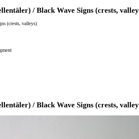
entäler) / Black Wave Signs (crests, valley
s (crests, valleys)
igment
entäler) / Black Wave Signs (crests, valley