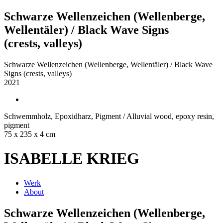
Schwarze Wellenzeichen (Wellenberge,
Wellentäler) / Black Wave Signs
(crests, valleys)
Schwarze Wellenzeichen (Wellenberge, Wellentäler) / Black Wave
Signs (crests, valleys)
2021
Schwemmholz, Epoxidharz, Pigment / Alluvial wood, epoxy resin,
pigment
75 x 235 x 4 cm
ISABELLE KRIEG
Werk
About
Schwarze Wellenzeichen (Wellenberge,