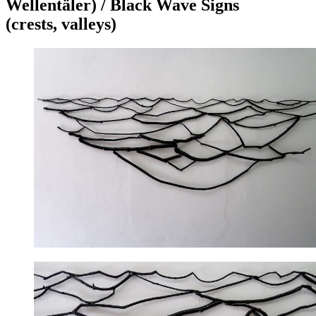
Wellentäler) / Black Wave Signs
(crests, valleys)