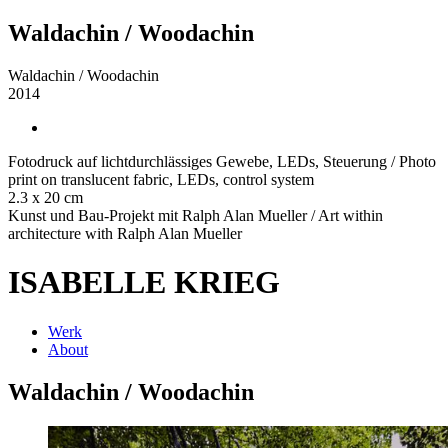
Waldachin / Woodachin
Waldachin / Woodachin
2014
Fotodruck auf lichtdurchlässiges Gewebe, LEDs, Steuerung / Photo
print on translucent fabric, LEDs, control system
2.3 x 20 cm
Kunst und Bau-Projekt mit Ralph Alan Mueller / Art within
architecture with Ralph Alan Mueller
ISABELLE KRIEG
Werk
About
Waldachin / Woodachin