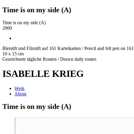
Time is on my side (A)
Time is on my side (A)
2000
Bleistift und Filzstift auf 161 Karteikarten / Pencil and felt pen on 161
10 x 15 cm
Gezeichnete tägliche Routen / Drawn daily routes
ISABELLE KRIEG
Werk
About
Time is on my side (A)