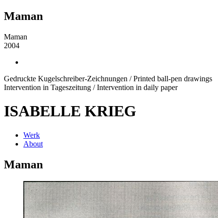
Maman
Maman
2004
Gedruckte Kugelschreiber-Zeichnungen / Printed ball-pen drawings
Intervention in Tageszeitung / Intervention in daily paper
ISABELLE KRIEG
Werk
About
Maman